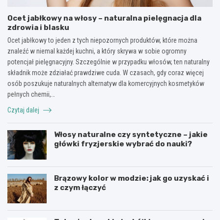
Ocet jabłkowy na włosy – naturalna pielęgnacja dla
zdrowia i blasku
Ocet jabłkowy to jeden z tych niepozornych produktów, które można
znaleźć w niemal każdej kuchni, a który skrywa w sobie ogromny
potencjał pielęgnacyjny. Szczególnie w przypadku włosów, ten naturalny
składnik może zdziałać prawdziwe cuda. W czasach, gdy coraz więcej
osób poszukuje naturalnych alternatyw dla komercyjnych kosmetyków
pełnych chemii,…
Czytaj dalej
Włosy naturalne czy syntetyczne – jakie
główki fryzjerskie wybrać do nauki?
Brązowy kolor w modzie: jak go uzyskać i
z czym łączyć