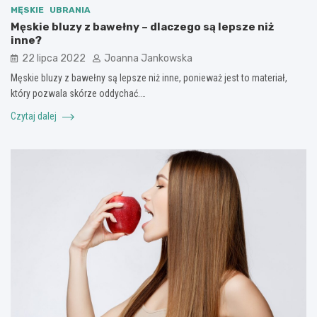
MĘSKIE
UBRANIA
Męskie bluzy z bawełny – dlaczego są lepsze niż
inne?
22 lipca 2022
Joanna Jankowska
Męskie bluzy z bawełny są lepsze niż inne, ponieważ jest to materiał,
który pozwala skórze oddychać.…
Czytaj dalej