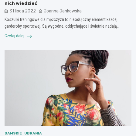
nich wiedzieć
31 lipca 2022
Joanna Jankowska
Koszulki treningowe dla mężczyzn to nieodłączny element każdej
garderoby sportowej. Są wygodne, oddychające i świetnie nadają…
Czytaj dalej
DAMSKIE
UBRANIA