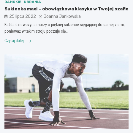
DAMSKIE
UBRANIA
Sukienka maxi – obowiązkowa klasyka w Twojej szafie
25 lipca 2022
Joanna Jankowska
Każda dziewczyna marzy o pięknej sukience sięgającej do samej ziemi,
ponieważ w takim stroju poczuje się…
Czytaj dalej