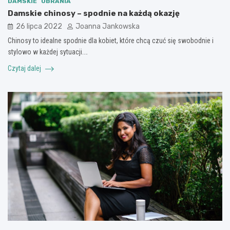
DAMSKIE
UBRANIA
Damskie chinosy – spodnie na każdą okazję
26 lipca 2022
Joanna Jankowska
Chinosy to idealne spodnie dla kobiet, które chcą czuć się swobodnie i
stylowo w każdej sytuacji.…
Czytaj dalej