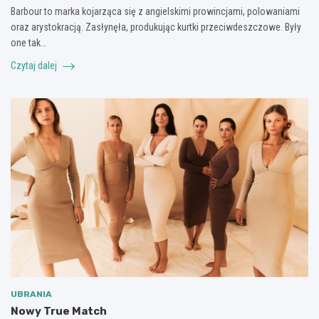
Barbour to marka kojarząca się z angielskimi prowincjami, polowaniami
oraz arystokracją. Zasłynęła, produkując kurtki przeciwdeszczowe. Były
one tak…
Czytaj dalej
UBRANIA
Nowy True Match