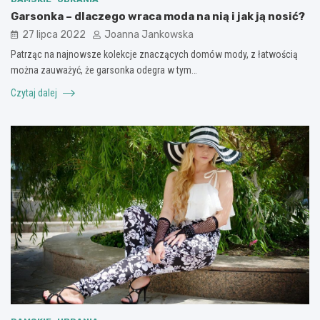
Garsonka – dlaczego wraca moda na nią i jak ją nosić?
27 lipca 2022
Joanna Jankowska
Patrząc na najnowsze kolekcje znaczących domów mody, z łatwością
można zauważyć, że garsonka odegra w tym…
Czytaj dalej