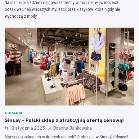
Na dlaniej.pl śledzimy najnowsze trendy w modzie, więc możesz
oczekiwać najświeższych stylizacji oraz klasyków, które nigdy nie
wychodzą z mody.
UBRANIA
Sinsay – Polski sklep z atrakcyjną ofertą cenową!
18 stycznia 2023
Joanna Jankowska
Marzysz o zakupach w dobrych cenach? Zrobisz je w Sinsay! Odwiedź