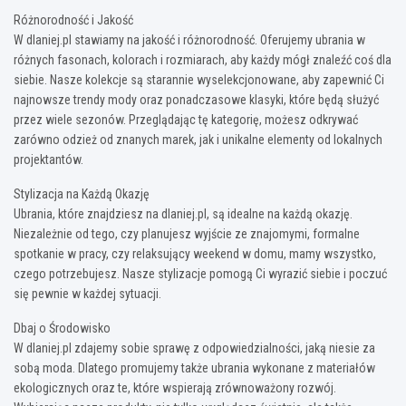
Różnorodność i Jakość
W dlaniej.pl stawiamy na jakość i różnorodność. Oferujemy ubrania w
różnych fasonach, kolorach i rozmiarach, aby każdy mógł znaleźć coś dla
siebie. Nasze kolekcje są starannie wyselekcjonowane, aby zapewnić Ci
najnowsze trendy mody oraz ponadczasowe klasyki, które będą służyć
przez wiele sezonów. Przeglądając tę kategorię, możesz odkrywać
zarówno odzież od znanych marek, jak i unikalne elementy od lokalnych
projektantów.
Stylizacja na Każdą Okazję
Ubrania, które znajdziesz na dlaniej.pl, są idealne na każdą okazję.
Niezależnie od tego, czy planujesz wyjście ze znajomymi, formalne
spotkanie w pracy, czy relaksujący weekend w domu, mamy wszystko,
czego potrzebujesz. Nasze stylizacje pomogą Ci wyrazić siebie i poczuć
się pewnie w każdej sytuacji.
Dbaj o Środowisko
W dlaniej.pl zdajemy sobie sprawę z odpowiedzialności, jaką niesie za
sobą moda. Dlatego promujemy także ubrania wykonane z materiałów
ekologicznych oraz te, które wspierają zrównoważony rozwój.