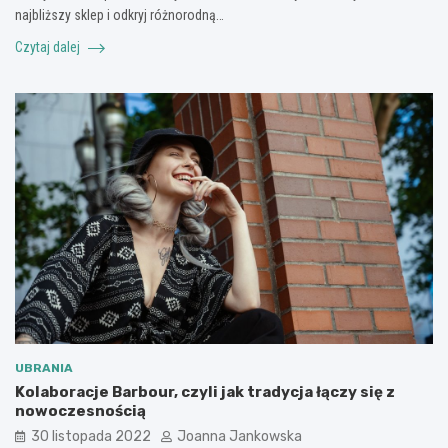
najbliższy sklep i odkryj różnorodną…
Czytaj dalej
UBRANIA
Kolaboracje Barbour, czyli jak tradycja łączy się z
nowoczesnością
30 listopada 2022
Joanna Jankowska