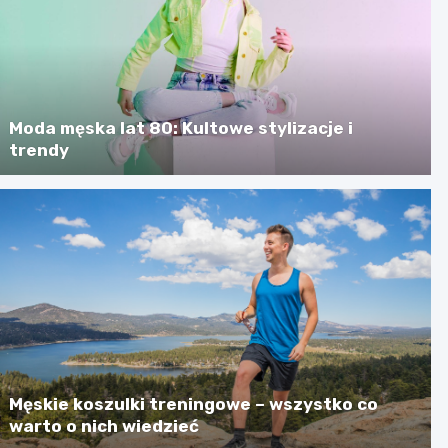
Moda męska lat 80: Kultowe stylizacje i
trendy
Męskie koszulki treningowe – wszystko co
warto o nich wiedzieć