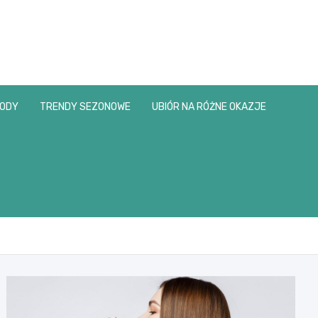
MODY
TRENDY SEZONOWE
UBIÓR NA RÓŻNE OKAZJE