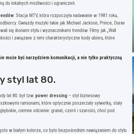
ą do lokalnych możliwości i ograniczeń.
trendów
. Stacja MTV, która rozpoczęła nadawanie w 1981 roku,
dbiorcy. Gwiazdy muzyki takie jak Michael Jackson, Prince, Duran
wali się ikonami stylu i wyznacznikami trendów. Filmy jak „Wall
kości i związane z nimi charakterystyczne kody ubioru, które
anie może być narzędziem komunikacji, a nie tylko praktyczną
 styl lat 80.
y lat 80. był tzw.
power dressing
– styl biznesowy
duszkowymi ramionami, które optycznie poszerzały sylwetkę, stały
ębokie, ciemne odcienie: granat, czerń i szarości, choć pod
zęsto w białym kolorze, co było bezpośrednim nawiązaniem do stylu