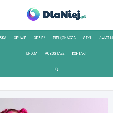
www.dlaniej.pl
SKA
OBUWIE
ODZIEŻ
PIELĘGNACJA
STYL
ŚWIAT 
URODA
POZOSTAŁE
KONTAKT