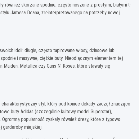
ały również skórzane spodnie, często noszone z prostymi, białymi t-
 stylu Jamesa Deana, zreinterpretowanego na potrzeby nowej
woich idoli: długie, często tapirowane włosy, dżinsowe lub
 spodnie i masywne, ciężkie buty. Nieodłącznym elementem tej
on Maiden, Metallica czy Guns N’ Roses, które stawały się
, charakterystyczny styl, który pod koniec dekady zaczął znacząco
towe buty Adidas (szczególnie kultowy model Superstar),
a. Ogromną popularność zyskały również dresy, które z typowo
j garderoby miejskiej.