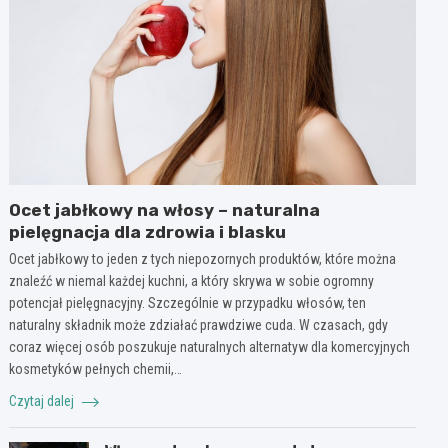
Ocet jabłkowy na włosy – naturalna
pielęgnacja dla zdrowia i blasku
Ocet jabłkowy to jeden z tych niepozornych produktów, które można
znaleźć w niemal każdej kuchni, a który skrywa w sobie ogromny
potencjał pielęgnacyjny. Szczególnie w przypadku włosów, ten
naturalny składnik może zdziałać prawdziwe cuda. W czasach, gdy
coraz więcej osób poszukuje naturalnych alternatyw dla komercyjnych
kosmetyków pełnych chemii,…
Czytaj dalej