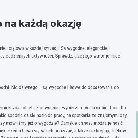
 na każdą okazję
nie i stylowo w każdej sytuacji. Są wygodne, eleganckie i
zas codziennych aktywności. Sprawdź, dlaczego warto je mieć.
spodni. Nic dziwnego – są wygodne i łatwe do dopasowania do
zemu każda kobieta z pewnością wybierze coś dla siebie. Ponadto
akie spodnie da się nosić do pracy, na spotkania ze znajomymi czy
. Czy mówiliśmy już o wygodzie? Damskie chinosy można je nosić
zięki czemu łatwo się w nich poruszać, a także nie krępują ruchów.