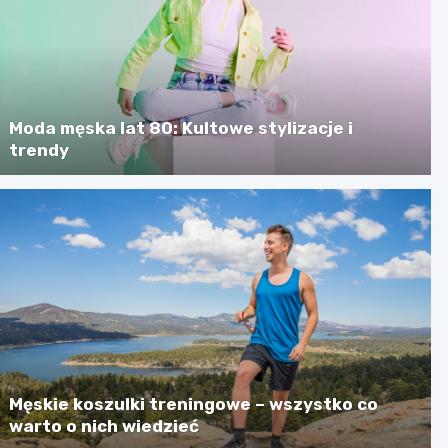
Moda męska lat 80: Kultowe stylizacje i
trendy
Męskie koszulki treningowe – wszystko co
warto o nich wiedzieć