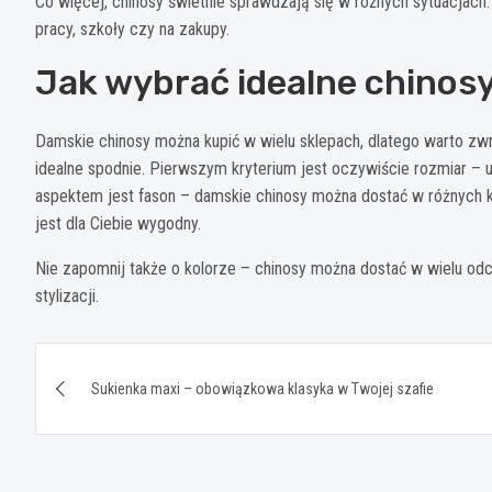
Co więcej, chinosy świetnie sprawdzają się w różnych sytuacjach. 
pracy, szkoły czy na zakupy.
Jak wybrać idealne chinosy
Damskie chinosy można kupić w wielu sklepach, dlatego warto zw
idealne spodnie. Pierwszym kryterium jest oczywiście rozmiar – 
aspektem jest fason – damskie chinosy można dostać w różnych kroj
jest dla Ciebie wygodny.
Nie zapomnij także o kolorze – chinosy można dostać w wielu odci
stylizacji.
Nawigacja
Sukienka maxi – obowiązkowa klasyka w Twojej szafie
wpisu