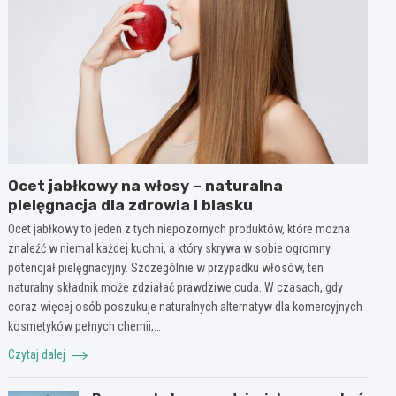
Ocet jabłkowy na włosy – naturalna
pielęgnacja dla zdrowia i blasku
Ocet jabłkowy to jeden z tych niepozornych produktów, które można
znaleźć w niemal każdej kuchni, a który skrywa w sobie ogromny
potencjał pielęgnacyjny. Szczególnie w przypadku włosów, ten
naturalny składnik może zdziałać prawdziwe cuda. W czasach, gdy
coraz więcej osób poszukuje naturalnych alternatyw dla komercyjnych
kosmetyków pełnych chemii,…
Czytaj dalej