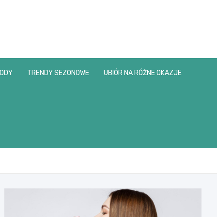
MODY
TRENDY SEZONOWE
UBIÓR NA RÓŻNE OKAZJE