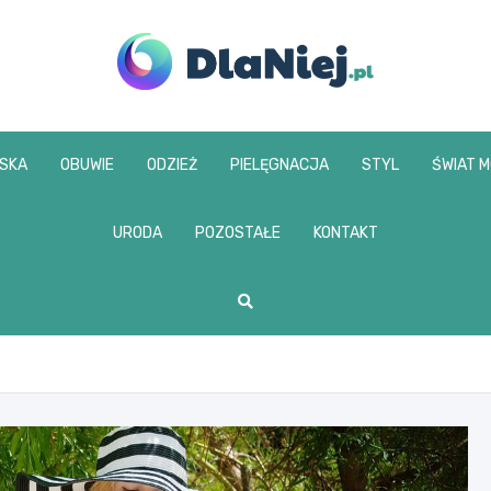
www.dlaniej.pl
SKA
OBUWIE
ODZIEŻ
PIELĘGNACJA
STYL
ŚWIAT 
URODA
POZOSTAŁE
KONTAKT