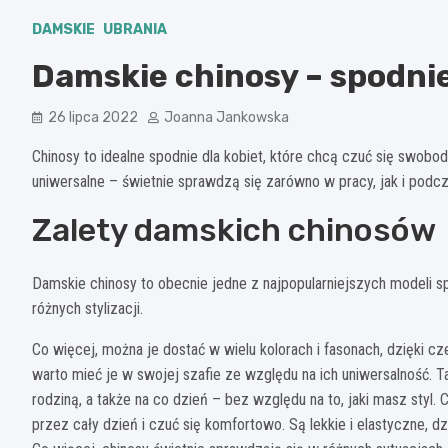
DAMSKIE
UBRANIA
Damskie chinosy – spodnie
26 lipca 2022
Joanna Jankowska
Chinosy to idealne spodnie dla kobiet, które chcą czuć się swobod
uniwersalne – świetnie sprawdzą się zarówno w pracy, jak i podc
Zalety damskich chinosów
Damskie chinosy to obecnie jedne z najpopularniejszych modeli 
różnych stylizacji.
Co więcej, można je dostać w wielu kolorach i fasonach, dzięki c
warto mieć je w swojej szafie ze względu na ich uniwersalność. T
rodziną, a także na co dzień – bez względu na to, jaki masz styl
przez cały dzień i czuć się komfortowo. Są lekkie i elastyczne, d