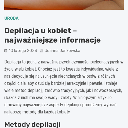
URODA
Depilacja u kobiet –
najważniejsze informacje
10 lutego 2023
Joanna Jankowska
Depilacja to jedna z najważniejszych czynności pielęgnacyjnych w
życiu wielu kobiet. Chociaż jest to kwestia indywidualna, wiele z
nas decyduje się na usunięcie niechcianych włosów z różnych
części ciała, aby czuć się bardziej atrakcyjnie i pewnie. Istnieje
wiele metod depilacji, zarówno tradycyjnych, jak i nowoczesnych,
i każda z nich ma swoje wady i zalety. W niniejszym artykule
omówimy najważniejsze aspekty depilacji i pomożemy wybrać
najlepszą metodę dla każdej kobiety.
Metody depilacji