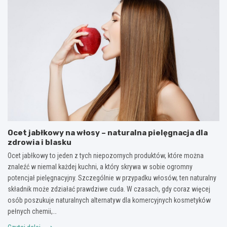
Ocet jabłkowy na włosy – naturalna pielęgnacja dla
zdrowia i blasku
Ocet jabłkowy to jeden z tych niepozornych produktów, które można
znaleźć w niemal każdej kuchni, a który skrywa w sobie ogromny
potencjał pielęgnacyjny. Szczególnie w przypadku włosów, ten naturalny
składnik może zdziałać prawdziwe cuda. W czasach, gdy coraz więcej
osób poszukuje naturalnych alternatyw dla komercyjnych kosmetyków
pełnych chemii,…