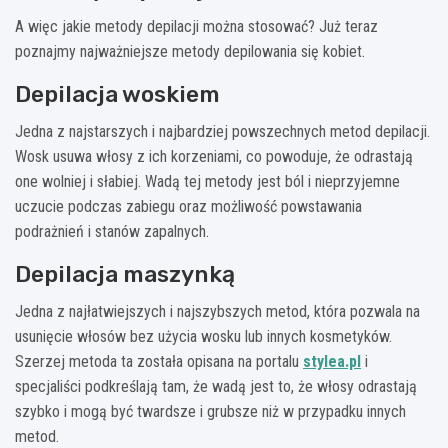
A więc jakie metody depilacji można stosować? Już teraz
poznajmy najważniejsze metody depilowania się kobiet.
Depilacja woskiem
Jedna z najstarszych i najbardziej powszechnych metod depilacji.
Wosk usuwa włosy z ich korzeniami, co powoduje, że odrastają
one wolniej i słabiej. Wadą tej metody jest ból i nieprzyjemne
uczucie podczas zabiegu oraz możliwość powstawania
podrażnień i stanów zapalnych.
Depilacja maszynką
Jedna z najłatwiejszych i najszybszych metod, która pozwala na
usunięcie włosów bez użycia wosku lub innych kosmetyków.
Szerzej metoda ta została opisana na portalu
stylea.pl
i
specjaliści podkreślają tam, że wadą jest to, że włosy odrastają
szybko i mogą być twardsze i grubsze niż w przypadku innych
metod.