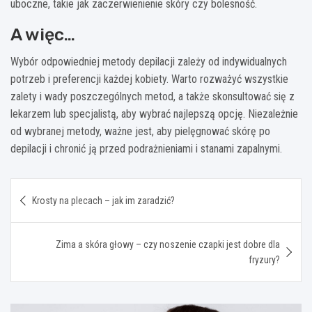
uboczne, takie jak zaczerwienienie skóry czy bolesność.
A więc…
Wybór odpowiedniej metody depilacji zależy od indywidualnych
potrzeb i preferencji każdej kobiety. Warto rozważyć wszystkie
zalety i wady poszczególnych metod, a także skonsultować się z
lekarzem lub specjalistą, aby wybrać najlepszą opcję. Niezależnie
od wybranej metody, ważne jest, aby pielęgnować skórę po
depilacji i chronić ją przed podrażnieniami i stanami zapalnymi.
Nawigacja
Krosty na plecach – jak im zaradzić?
wpisu
Zima a skóra głowy – czy noszenie czapki jest dobre dla
fryzury?