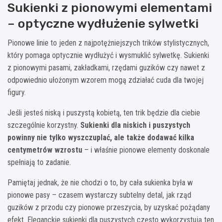
Sukienki z pionowymi elementami
– optyczne wydłużenie sylwetki
Pionowe linie to jeden z najpotężniejszych trików stylistycznych,
który pomaga optycznie wydłużyć i wysmuklić sylwetkę. Sukienki
z pionowymi pasami, zakładkami, rzędami guzików czy nawet z
odpowiednio ułożonym wzorem mogą zdziałać cuda dla twojej
figury.
Jeśli jesteś niską i puszystą kobietą, ten trik będzie dla ciebie
szczególnie korzystny.
Sukienki dla niskich i puszystych
powinny nie tylko wyszczuplać, ale także dodawać kilka
centymetrów wzrostu
– i właśnie pionowe elementy doskonale
spełniają to zadanie.
Pamiętaj jednak, że nie chodzi o to, by cała sukienka była w
pionowe pasy – czasem wystarczy subtelny detal, jak rząd
guzików z przodu czy pionowe przeszycia, by uzyskać pożądany
efekt. Eleganckie sukienki dla puszystych często wykorzystują ten