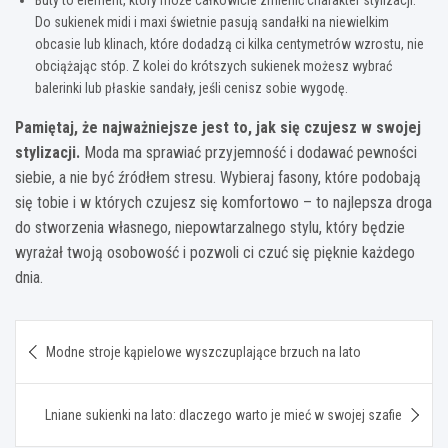
Do sukienek midi i maxi świetnie pasują sandałki na niewielkim
obcasie lub klinach, które dodadzą ci kilka centymetrów wzrostu, nie
obciążając stóp. Z kolei do krótszych sukienek możesz wybrać
balerinki lub płaskie sandały, jeśli cenisz sobie wygodę.
Pamiętaj, że najważniejsze jest to, jak się czujesz w swojej
stylizacji.
Moda ma sprawiać przyjemność i dodawać pewności
siebie, a nie być źródłem stresu. Wybieraj fasony, które podobają
się tobie i w których czujesz się komfortowo – to najlepsza droga
do stworzenia własnego, niepowtarzalnego stylu, który będzie
wyrażał twoją osobowość i pozwoli ci czuć się pięknie każdego
dnia.
Nawigacja
Modne stroje kąpielowe wyszczuplające brzuch na lato
wpisu
Lniane sukienki na lato: dlaczego warto je mieć w swojej szafie