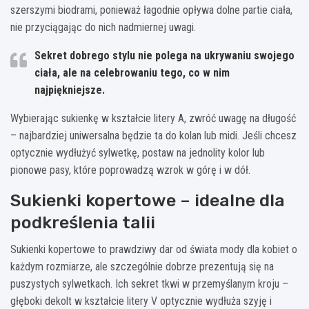
szerszymi biodrami, ponieważ łagodnie opływa dolne partie ciała,
nie przyciągając do nich nadmiernej uwagi.
Sekret dobrego stylu nie polega na ukrywaniu swojego
ciała, ale na celebrowaniu tego, co w nim
najpiękniejsze.
Wybierając sukienkę w kształcie litery A, zwróć uwagę na długość
– najbardziej uniwersalna będzie ta do kolan lub midi. Jeśli chcesz
optycznie wydłużyć sylwetkę, postaw na jednolity kolor lub
pionowe pasy, które poprowadzą wzrok w górę i w dół.
Sukienki kopertowe – idealne dla
podkreślenia talii
Sukienki kopertowe to prawdziwy dar od świata mody dla kobiet o
każdym rozmiarze, ale szczególnie dobrze prezentują się na
puszystych sylwetkach. Ich sekret tkwi w przemyślanym kroju –
głęboki dekolt w kształcie litery V optycznie wydłuża szyję i