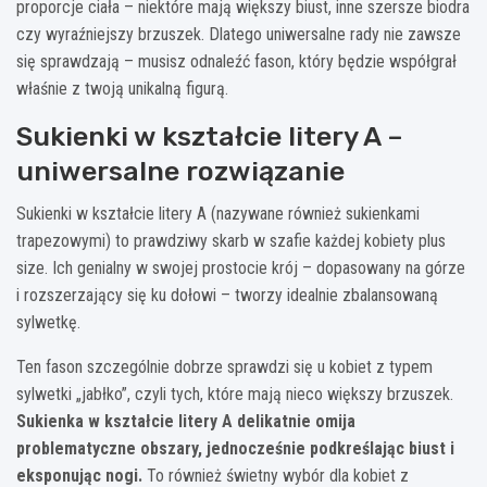
proporcje ciała – niektóre mają większy biust, inne szersze biodra
czy wyraźniejszy brzuszek. Dlatego uniwersalne rady nie zawsze
się sprawdzają – musisz odnaleźć fason, który będzie współgrał
właśnie z twoją unikalną figurą.
Sukienki w kształcie litery A –
uniwersalne rozwiązanie
Sukienki w kształcie litery A (nazywane również sukienkami
trapezowymi) to prawdziwy skarb w szafie każdej kobiety plus
size. Ich genialny w swojej prostocie krój – dopasowany na górze
i rozszerzający się ku dołowi – tworzy idealnie zbalansowaną
sylwetkę.
Ten fason szczególnie dobrze sprawdzi się u kobiet z typem
sylwetki „jabłko”, czyli tych, które mają nieco większy brzuszek.
Sukienka w kształcie litery A delikatnie omija
problematyczne obszary, jednocześnie podkreślając biust i
eksponując nogi.
To również świetny wybór dla kobiet z