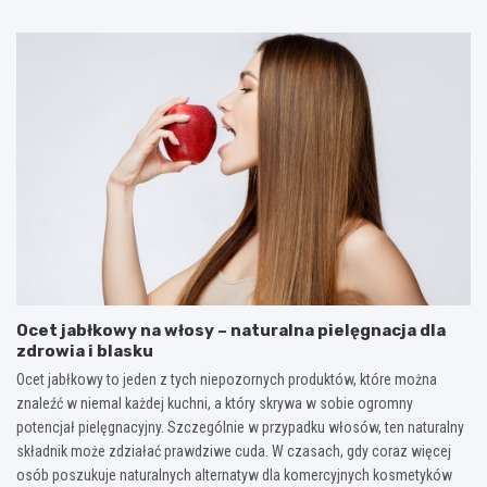
Ocet jabłkowy na włosy – naturalna pielęgnacja dla
zdrowia i blasku
Ocet jabłkowy to jeden z tych niepozornych produktów, które można
znaleźć w niemal każdej kuchni, a który skrywa w sobie ogromny
potencjał pielęgnacyjny. Szczególnie w przypadku włosów, ten naturalny
składnik może zdziałać prawdziwe cuda. W czasach, gdy coraz więcej
osób poszukuje naturalnych alternatyw dla komercyjnych kosmetyków