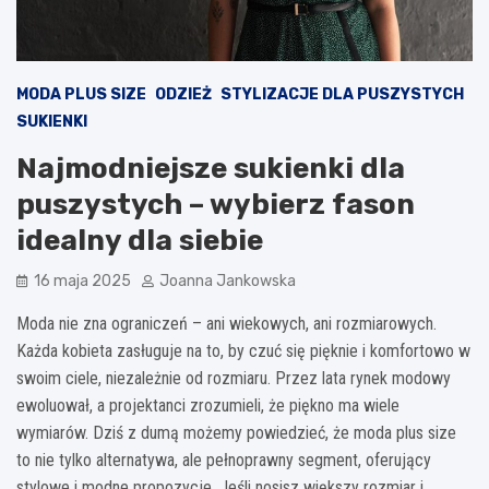
MODA PLUS SIZE
ODZIEŻ
STYLIZACJE DLA PUSZYSTYCH
SUKIENKI
Najmodniejsze sukienki dla
puszystych – wybierz fason
idealny dla siebie
16 maja 2025
Joanna Jankowska
Moda nie zna ograniczeń – ani wiekowych, ani rozmiarowych.
Każda kobieta zasługuje na to, by czuć się pięknie i komfortowo w
swoim ciele, niezależnie od rozmiaru. Przez lata rynek modowy
ewoluował, a projektanci zrozumieli, że piękno ma wiele
wymiarów. Dziś z dumą możemy powiedzieć, że moda plus size
to nie tylko alternatywa, ale pełnoprawny segment, oferujący
stylowe i modne propozycje. Jeśli nosisz większy rozmiar i