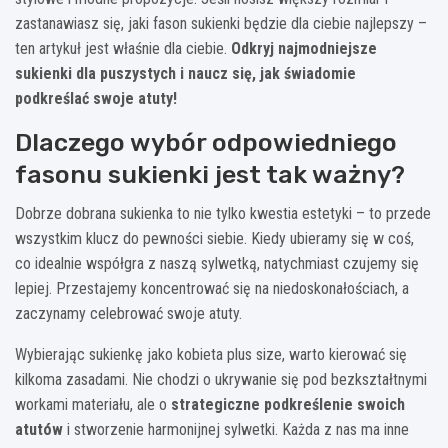
zastanawiasz się, jaki fason sukienki będzie dla ciebie najlepszy –
ten artykuł jest właśnie dla ciebie.
Odkryj najmodniejsze
sukienki dla puszystych i naucz się, jak świadomie
podkreślać swoje atuty!
Dlaczego wybór odpowiedniego
fasonu sukienki jest tak ważny?
Dobrze dobrana sukienka to nie tylko kwestia estetyki – to przede
wszystkim klucz do pewności siebie. Kiedy ubieramy się w coś,
co idealnie współgra z naszą sylwetką, natychmiast czujemy się
lepiej. Przestajemy koncentrować się na niedoskonałościach, a
zaczynamy celebrować swoje atuty.
Wybierając sukienkę jako kobieta plus size, warto kierować się
kilkoma zasadami. Nie chodzi o ukrywanie się pod bezkształtnymi
workami materiału, ale o
strategiczne podkreślenie swoich
atutów
i stworzenie harmonijnej sylwetki. Każda z nas ma inne