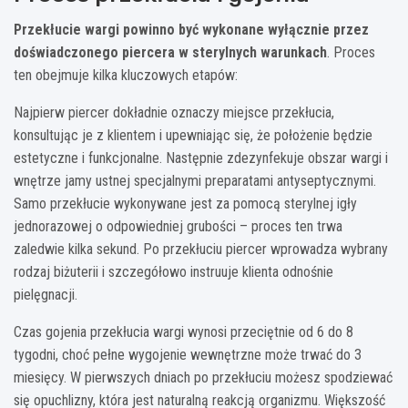
Przekłucie wargi powinno być wykonane wyłącznie przez
doświadczonego piercera w sterylnych warunkach
. Proces
ten obejmuje kilka kluczowych etapów:
Najpierw piercer dokładnie oznaczy miejsce przekłucia,
konsultując je z klientem i upewniając się, że położenie będzie
estetyczne i funkcjonalne. Następnie zdezynfekuje obszar wargi i
wnętrze jamy ustnej specjalnymi preparatami antyseptycznymi.
Samo przekłucie wykonywane jest za pomocą sterylnej igły
jednorazowej o odpowiedniej grubości – proces ten trwa
zaledwie kilka sekund. Po przekłuciu piercer wprowadza wybrany
rodzaj biżuterii i szczegółowo instruuje klienta odnośnie
pielęgnacji.
Czas gojenia przekłucia wargi wynosi przeciętnie od 6 do 8
tygodni, choć pełne wygojenie wewnętrzne może trwać do 3
miesięcy. W pierwszych dniach po przekłuciu możesz spodziewać
się opuchlizny, która jest naturalną reakcją organizmu. Większość