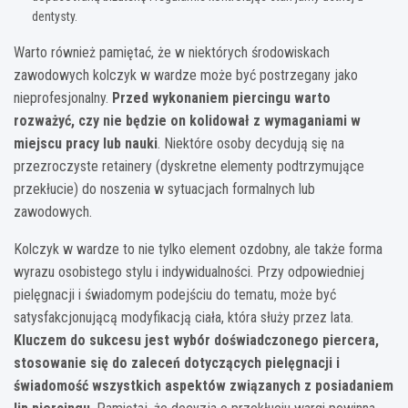
dentysty.
Warto również pamiętać, że w niektórych środowiskach
zawodowych kolczyk w wardze może być postrzegany jako
nieprofesjonalny.
Przed wykonaniem piercingu warto
rozważyć, czy nie będzie on kolidował z wymaganiami w
miejscu pracy lub nauki
. Niektóre osoby decydują się na
przezroczyste retainery (dyskretne elementy podtrzymujące
przekłucie) do noszenia w sytuacjach formalnych lub
zawodowych.
Kolczyk w wardze to nie tylko element ozdobny, ale także forma
wyrazu osobistego stylu i indywidualności. Przy odpowiedniej
pielęgnacji i świadomym podejściu do tematu, może być
satysfakcjonującą modyfikacją ciała, która służy przez lata.
Kluczem do sukcesu jest wybór doświadczonego piercera,
stosowanie się do zaleceń dotyczących pielęgnacji i
świadomość wszystkich aspektów związanych z posiadaniem