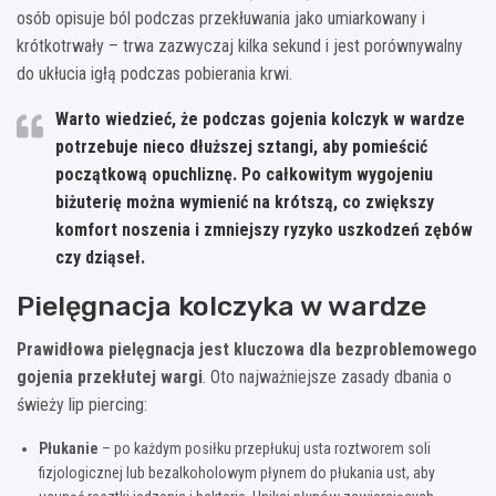
osób opisuje ból podczas przekłuwania jako umiarkowany i
krótkotrwały – trwa zazwyczaj kilka sekund i jest porównywalny
do ukłucia igłą podczas pobierania krwi.
Warto wiedzieć, że podczas gojenia kolczyk w wardze
potrzebuje nieco dłuższej sztangi, aby pomieścić
początkową opuchliznę. Po całkowitym wygojeniu
biżuterię można wymienić na krótszą, co zwiększy
komfort noszenia i zmniejszy ryzyko uszkodzeń zębów
czy dziąseł.
Pielęgnacja kolczyka w wardze
Prawidłowa pielęgnacja jest kluczowa dla bezproblemowego
gojenia przekłutej wargi
. Oto najważniejsze zasady dbania o
świeży lip piercing:
Płukanie
– po każdym posiłku przepłukuj usta roztworem soli
fizjologicznej lub bezalkoholowym płynem do płukania ust, aby