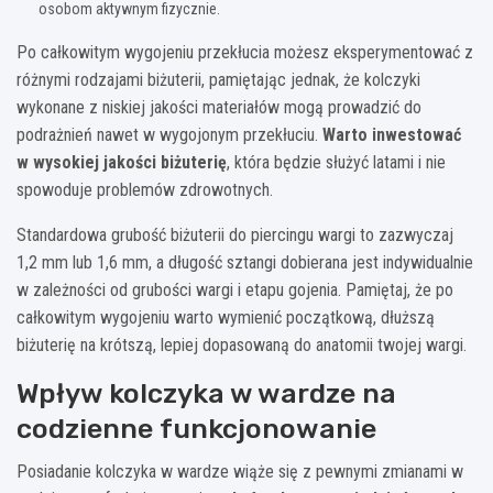
osobom aktywnym fizycznie.
Po całkowitym wygojeniu przekłucia możesz eksperymentować z
różnymi rodzajami biżuterii, pamiętając jednak, że kolczyki
wykonane z niskiej jakości materiałów mogą prowadzić do
podrażnień nawet w wygojonym przekłuciu.
Warto inwestować
w wysokiej jakości biżuterię
, która będzie służyć latami i nie
spowoduje problemów zdrowotnych.
Standardowa grubość biżuterii do piercingu wargi to zazwyczaj
1,2 mm lub 1,6 mm, a długość sztangi dobierana jest indywidualnie
w zależności od grubości wargi i etapu gojenia. Pamiętaj, że po
całkowitym wygojeniu warto wymienić początkową, dłuższą
biżuterię na krótszą, lepiej dopasowaną do anatomii twojej wargi.
Wpływ kolczyka w wardze na
codzienne funkcjonowanie
Posiadanie kolczyka w wardze wiąże się z pewnymi zmianami w