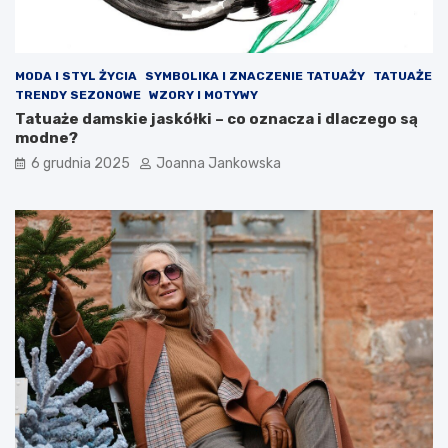
MODA I STYL ŻYCIA
SYMBOLIKA I ZNACZENIE TATUAŻY
TATUAŻE
TRENDY SEZONOWE
WZORY I MOTYWY
Tatuaże damskie jaskółki – co oznacza i dlaczego są
modne?
6 grudnia 2025
Joanna Jankowska