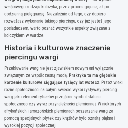
właściwego rodzaju kolczyka, przez proces gojenia, aż po
codzienną pielęgnację. Niezależnie od tego, czy dopiero
rozważasz wykonanie takiego piercingu, czy już jesteś jego
posiadaczem, warto poznać wszystkie aspekty związane z
kolczykiem w wardze.
Historia i kulturowe znaczenie
piercingu wargi
Przekłuwanie warg nie jest zjawiskiem nowym ani wyłącznie
związanym ze współczesną modą.
Praktyka ta ma głębokie
korzenie kulturowe sięgające tysięcy lat wstecz
. Przez wieki
różne społeczności na całym świecie wykorzystywały piercing
warg jako element rytuałów przejścia, symbol statusu
społecznego czy wyraz przynależności plemiennej. W niektórych
afrykańskich i amazońskich plemionach poszerzanie warg za
pomocą specjalnych płytek czy krążków było oznaką piękna i
wysokiej pozycji społecznej.