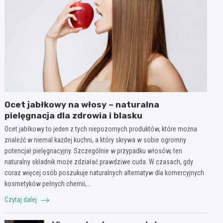
Ocet jabłkowy na włosy – naturalna
pielęgnacja dla zdrowia i blasku
Ocet jabłkowy to jeden z tych niepozornych produktów, które można
znaleźć w niemal każdej kuchni, a który skrywa w sobie ogromny
potencjał pielęgnacyjny. Szczególnie w przypadku włosów, ten
naturalny składnik może zdziałać prawdziwe cuda. W czasach, gdy
coraz więcej osób poszukuje naturalnych alternatyw dla komercyjnych
kosmetyków pełnych chemii,…
Czytaj dalej