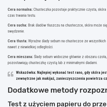
Cera normalna:
Chusteczka pozostaje praktycznie czysta, skóra n
czas trwania testu.
Cera sucha:
Brak śladów tłuszczu na chusteczce, skóra może się
swędzenie.
Cera tłusta:
Wyraźne ślady sebum na chusteczce ze wszystkich o
nawet z niewielkiej odległości.
Cera mieszana:
Ślady sebum widoczne głównie z obszaru czoła, 
pozostawiają chusteczkę czystą lub z minimalnymi śladami.
Wskazówka: Najlepiej wykonać test rano, gdy skóra jes
zewnętrzne jak makijaż, zanieczyszczenia powietrza cz
Dodatkowe metody rozpozn
Test z użyciem papieru do prz