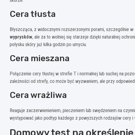
skórze.
Cera tłusta
Błyszcząca, z widocznymi rozszerzonymi porami, szczególnie w st
wyprysków
, ale za to wolniej się starzeje dzięki naturalnej och
połysku skóry już kilka godzin po umyciu.
Cera mieszana
Połączenie cery tłustej w strefie T i normalnej lub suchej na po
zależności od strefy, co może być wyzwaniem, ale przy odpowied
Cera wrażliwa
Reaguje zaczerwienieniem, pieczeniem lub swędzeniem na czynnik
występować jako podtyp każdego z powyższych rodzajów cery i wy
Domowy test na określenie