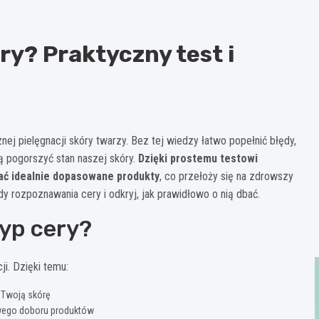
ry? Praktyczny test i
j pielęgnacji skóry twarzy. Bez tej wiedzy łatwo popełnić błędy,
 pogorszyć stan naszej skóry.
Dzięki prostemu testowi
ać idealnie dopasowane produkty
, co przełoży się na zdrowszy
 rozpoznawania cery i odkryj, jak prawidłowo o nią dbać.
typ cery?
i. Dzięki temu:
 Twoją skórę
ciwego doboru produktów