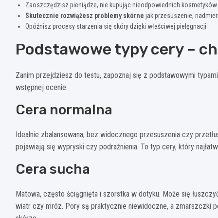
Zaoszczędzisz pieniądze, nie kupując nieodpowiednich kosmetyków
Skutecznie rozwiążesz problemy skórne
jak przesuszenie, nadmier
Opóźnisz procesy starzenia się skóry dzięki właściwej pielęgnacji
Podstawowe typy cery – ch
Zanim przejdziesz do testu, zapoznaj się z podstawowymi typami
wstępnej ocenie:
Cera normalna
Idealnie zbalansowana, bez widocznego przesuszenia czy przetłus
pojawiają się wypryski czy podrażnienia. To typ cery, który najłat
Cera sucha
Matowa, często ściągnięta i szorstka w dotyku. Może się łuszczyć,
wiatr czy mróz. Pory są praktycznie niewidoczne, a zmarszczki p