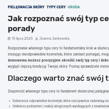
PIELĘGNACJA SKÓRY
TYPY CERY
URODA
Jak rozpoznać swój typ ce
porady
15 lipca 2025
Joanna Jankowska
Rozpoznanie własnego typu cery to fundamentalny krok w skuteczne
stosując nieodpowiednie kosmetyki, które zamiast pomagać, mogą
domowemu możesz precyzyjnie określić swój typ cery i dobr
wygląd i lepszą kondycję Twojej skóry. Poznaj sprawdzone metody
Dlaczego warto znać swój 
Znajomość własnego typu cery to fundament skutecznej pielęgnacj
Dobierzesz odpowiednie kosmetyki, które rzeczywiście zadziałają na
Unikniesz podrażnień i reakcji alergicznych wynikających z niewłaś