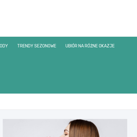
MODY
TRENDY SEZONOWE
UBIÓR NA RÓŻNE OKAZJE