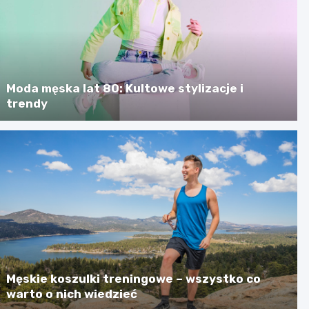
Moda męska lat 80: Kultowe stylizacje i
trendy
Męskie koszulki treningowe – wszystko co
warto o nich wiedzieć