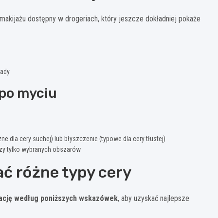
 makijażu dostępny w drogeriach, który jeszcze dokładniej pokaże
lady
po myciu
ne dla cery suchej) lub błyszczenie (typowe dla cery tłustej)
czy tylko wybranych obszarów
ć różne typy cery
nację według poniższych wskazówek
, aby uzyskać najlepsze