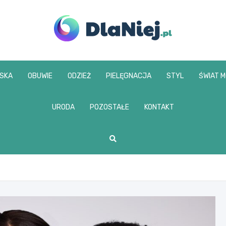
www.dlaniej.pl
SKA
OBUWIE
ODZIEŻ
PIELĘGNACJA
STYL
ŚWIAT 
URODA
POZOSTAŁE
KONTAKT