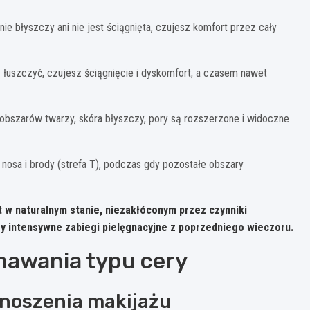
ie błyszczy ani nie jest ściągnięta, czujesz komfort przez cały
 łuszczyć, czujesz ściągnięcie i dyskomfort, a czasem nawet
bszarów twarzy, skóra błyszczy, pory są rozszerzone i widoczne
nosa i brody (strefa T), podczas gdy pozostałe obszary
t w naturalnym stanie, niezakłóconym przez czynniki
y intensywne zabiegi pielęgnacyjne z poprzedniego wieczoru.
awania typu cery
enoszenia makijażu