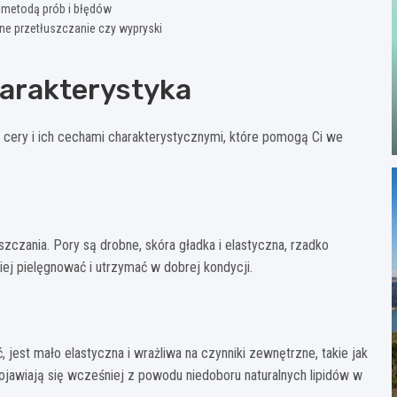
 metodą prób i błędów
ne przetłuszczanie czy wypryski
arakterystyka
 cery i ich cechami charakterystycznymi, które pomogą Ci we
zczania. Pory są drobne, skóra gładka i elastyczna, rzadko
wiej pielęgnować i utrzymać w dobrej kondycji.
 jest mało elastyczna i wrażliwa na czynniki zewnętrzne, takie jak
ojawiają się wcześniej z powodu niedoboru naturalnych lipidów w