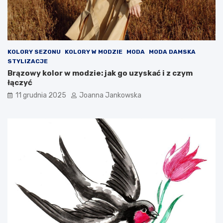
KOLORY SEZONU
KOLORY W MODZIE
MODA
MODA DAMSKA
STYLIZACJE
Brązowy kolor w modzie: jak go uzyskać i z czym
łączyć
11 grudnia 2025
Joanna Jankowska