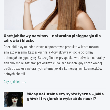
Ocet jabłkowy na włosy – naturalna pielęgnacja dla
zdrowia i blasku
Ocet jabłkowy to jeden z tych niepozornych produktów, które można
znaleźć w niemal każdej kuchni, a który skrywa w sobie ogromny
potencjał pielęgnacyjny. Szczególnie w przypadku włosów, ten naturalny
składnik może zdziałać prawdziwe cuda. W czasach, gdy coraz więcej
osób poszukuje naturalnych alternatyw dla komercyjnych kosmetyków
pełnych chemii,…
Czytaj dalej
Włosy naturalne czy syntetyczne – jakie
główki fryzjerskie wybrać do nauki?