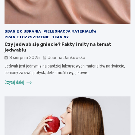
DBANIE O UBRANIA
PIELĘGNACJA MATERIAŁÓW
PRANIE I CZYSZCZENIE
TKANINY
Czy jedwab się gniecie? Fakty i mity na temat
jedwabiu
8 sierpnia 2025
Joanna Jankowska
Jedwab jest jednym z najbardziej luksusowych materiałów na świecie,
ceniony za swój połysk, delikatność i wyjątkowe…
Czytaj dalej