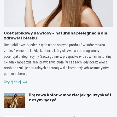
Ocet jabłkowy na włosy – naturalna pielęgnacja dla
zdrowia i blasku
Ocet jabłkowy to jeden z tych niepozornych produktów, które można
znaleźć w niemal każdej kuchni, a który skrywa w sobie ogromny
potencjał pielęgnacyjny. Szczególnie w przypadku włosów, ten naturalny
składnik może zdziałać prawdziwe cuda. W czasach, gdy coraz więcej
osób poszukuje naturalnych alternatyw dla komercyjnych kosmetyków
pełnych chemii,…
Czytaj dalej
Brązowy kolor w modzie: jak go uzyskać i
z czym łączyć