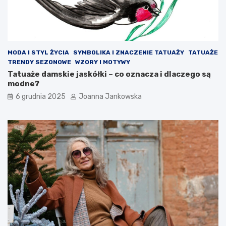
MODA I STYL ŻYCIA
SYMBOLIKA I ZNACZENIE TATUAŻY
TATUAŻE
TRENDY SEZONOWE
WZORY I MOTYWY
Tatuaże damskie jaskółki – co oznacza i dlaczego są
modne?
6 grudnia 2025
Joanna Jankowska