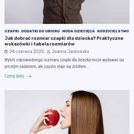
CZAPKI
DODATKI DO UBIORU
MODA DZIECIĘCA
RODZICIELSTWO
Jak dobrać rozmiar czapki dla dziecka? Praktyczne
wskazówki i tabela rozmiarów
24 czerwca 2025
Joanna Jankowska
Wybór odpowiedniego rozmiaru czapki dla dziecka może wydawać się
prostym zadaniem, ale często staje się źródłem…
Czytaj dalej